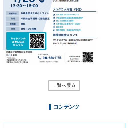
一覧へ戻る
コンテンツ