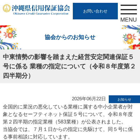
お問い合わせ
協会からのお知らせ
中東情勢の影響を踏まえた経営安定関連保証５
号に係る 業種の指定について（令和８年度第２
四半期分）
2026年06月22日
お知らせ
全国的に業況の悪化している業種に属する中小企業者が対
象となるセーフティネット保証５号について、令和８年度
第２四半期の指定業種（583業種）が公表されました。
当協会では、７月１日からの指定に先駆けて、同５号に係
る事前相談に対応しています。