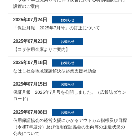
設置のご案内
2025年07月24日
お知らせ
「保証月報 2025年7月号」の訂正について
2025年07月23日
お知らせ
【コザ信用金庫よりご案内】
2025年07月18日
お知らせ
なはし社会地域課題解決型起業支援補助金
2025年07月15日
お知らせ
保証月報 2025年7月号を公開しました。（広報誌ダウン
ロード）
2025年07月08日
お知らせ
信用保証協会の経営支援にかかるアウトカム指標及び目標
（令和7年度分）及び信用保証協会の出向等の派遣状況の
公表について