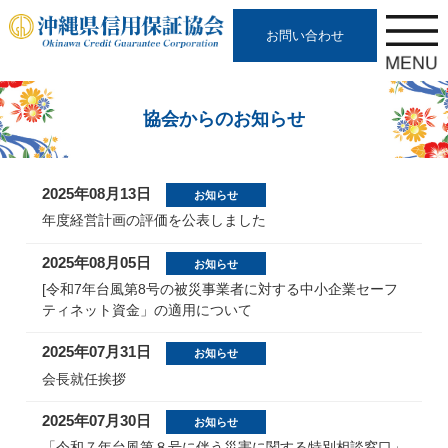
お問い合わせ
協会からのお知らせ
2025年08月13日
お知らせ
年度経営計画の評価を公表しました
2025年08月05日
お知らせ
[令和7年台風第8号の被災事業者に対する中小企業セーフ
ティネット資金」の適用について
2025年07月31日
お知らせ
会長就任挨拶
2025年07月30日
お知らせ
「令和７年台風第８号に伴う災害に関する特別相談窓口」