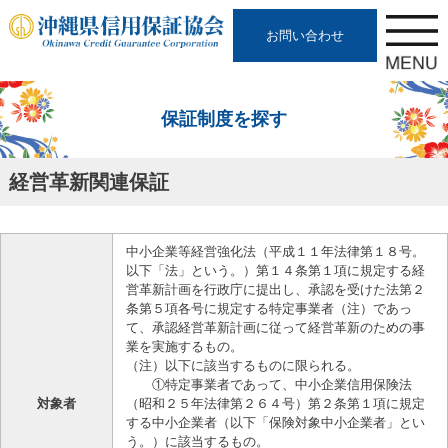
お問い合わせ
保証制度を探す
経営革新関連保証
中小企業等経営強化法（平成１１年法律第１８号。
以下「法」という。）第１４条第１項に規定する経
営革新計画を行政庁に提出し、承認を受けた法第２
条第５項各号に規定する特定事業者（注）であっ
て、承認経営革新計画に従って経営革新のための事
業を実施するもの。
（注）以下に該当するものに限られる。
①特定事業者であって、中小企業信用保険法
対象者
（昭和２５年法律第２６４号）第２条第１項に規定
する中小企業者（以下「保険対象中小企業者」とい
う。）に該当するもの。