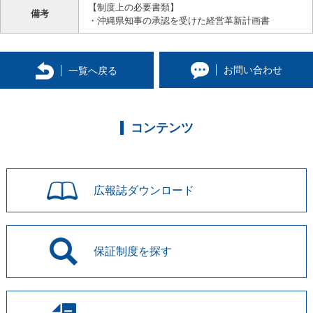
【制度上の必要書類】
備考
・沖縄県知事の承認を受けた経営革新計画書
お問い合わせ
一覧へ戻る
コンテンツ
広報誌
ダウンロード
保証制度を
探す