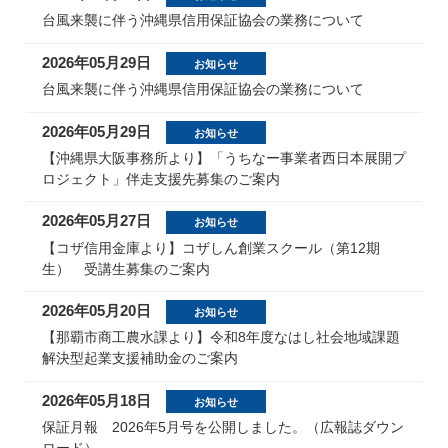
台風来襲に伴う沖縄県信用保証協会の業務について
2026年05月29日
お知らせ
台風来襲に伴う沖縄県信用保証協会の業務について
2026年05月29日
お知らせ
【沖縄県大阪事務所より】「うちなー事業者西日本展開プ
ロジェクト」伴走支援先募集のご案内
2026年05月27日
お知らせ
【コザ信用金庫より】コザしん創業スクール（第12期
生） 受講生募集のご案内
2026年05月20日
お知らせ
【那覇市商工農水課より】令和8年度なはし社会地域課題
解決型起業支援補助金のご案内
2026年05月18日
お知らせ
保証月報 2026年5月号を公開しました。（広報誌ダウン