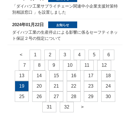
「ダイハツ工業サプライチェーン関連中小企業支援対策特
別相談窓口 」を設置しました
2024年01月22日
お知らせ
ダイハツ工業の生産停止による影響に係るセーフティネッ
ト保証２号の指定について
<
1
2
3
4
5
6
7
8
9
10
11
12
13
14
15
16
17
18
19
20
21
22
23
24
25
26
27
28
29
30
31
32
>