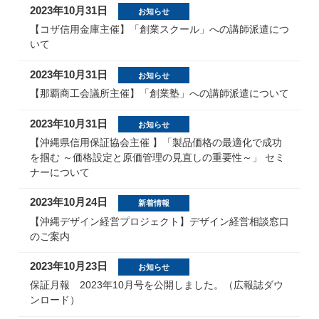
2023年10月31日
お知らせ
【コザ信用金庫主催】「創業スクール」への講師派遣につ
いて
2023年10月31日
お知らせ
【那覇商工会議所主催】「創業塾」への講師派遣について
2023年10月31日
お知らせ
【沖縄県信用保証協会主催 】「製品価格の最適化で成功
を掴む ～価格設定と原価管理の見直しの重要性～」 セミ
ナーについて
2023年10月24日
新着情報
【沖縄デザイン経営プロジェクト】デザイン経営相談窓口
のご案内
2023年10月23日
お知らせ
保証月報 2023年10月号を公開しました。（広報誌ダウ
ンロード）