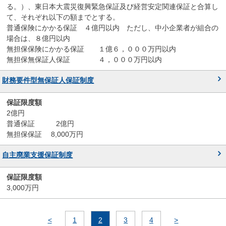
る。）、東日本大震災復興緊急保証及び経営安定関連保証と合算し
て、それぞれ以下の額までとする。
普通保険にかかる保証 ４億円以内 ただし、中小企業者が組合の
場合は、８億円以内
無担保保険にかかる保証 １億６，０００万円以内
無担保無保証人保証 ４，０００万円以内
財務要件型無保証人保証制度
2億円
普通保証 2億円
無担保保証 8,000万円
自主廃業支援保証制度
3,000万円
<
1
2
3
4
>