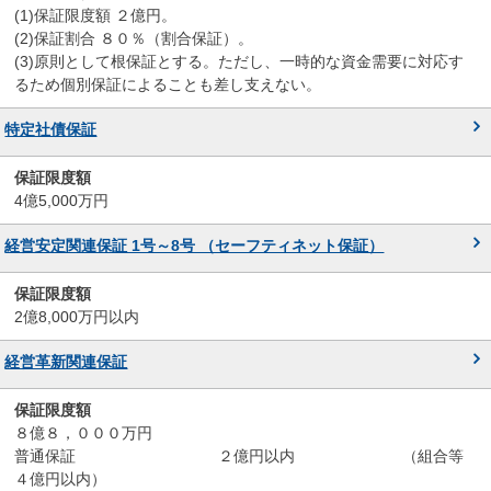
(1)保証限度額 ２億円。
(2)保証割合 ８０％（割合保証）。
(3)原則として根保証とする。ただし、一時的な資金需要に対応す
るため個別保証によることも差し支えない。
特定社債保証
4億5,000万円
経営安定関連保証 1号～8号 （セーフティネット保証）
2億8,000万円以内
経営革新関連保証
８億８，０００万円
普通保証 ２億円以内 （組合等
４億円以内）