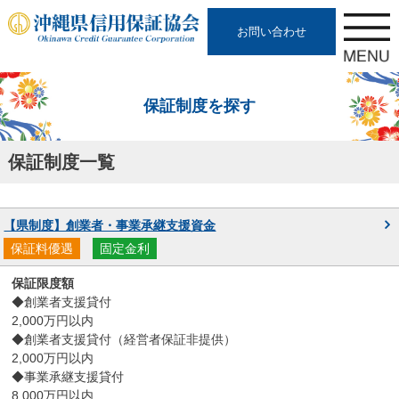
お問い合わせ
保証制度を探す
保証制度一覧
【県制度】創業者・事業承継支援資金
保証料優遇
固定金利
◆創業者支援貸付
2,000万円以内
◆創業者支援貸付（経営者保証非提供）
2,000万円以内
◆事業承継支援貸付
8,000万円以内