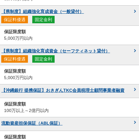
【県制度】組織強化育成資金（一般貸付）
保証料優遇
固定金利
5,000万円以内
【県制度】組織強化育成資金（セーフティネット貸付）
保証料優遇
固定金利
5,000万円以内
【沖縄銀行 提携保証】おきぎんTKC会員税理士顧問事業者融資
100万以上～2億円以内
流動資産担保保証（ABL保証）